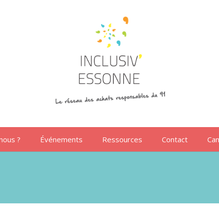
nous ?
Événements
Ressources
Contact
Can