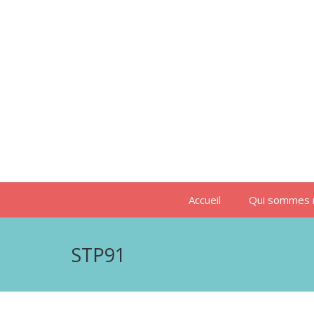
Accueil
Qui sommes 
STP91