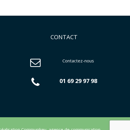
CONTACT
Contactez-nous
01 69 29 97 98
réalisation
Communikey
,
agence de communication