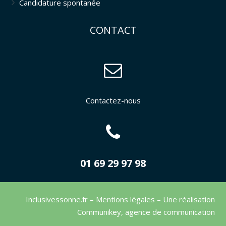
Candidature spontanée
CONTACT
Contactez-nous
01 69 29 97 98
Inclusivessonne.fr –
Mentions légales
– Une réalisation
Communikey
,
agence de communication