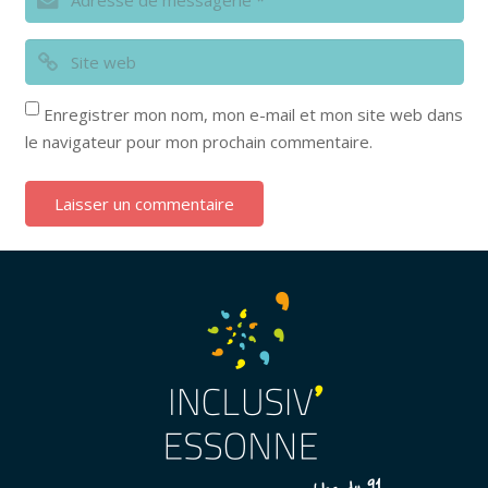
Enregistrer mon nom, mon e-mail et mon site web dans
le navigateur pour mon prochain commentaire.