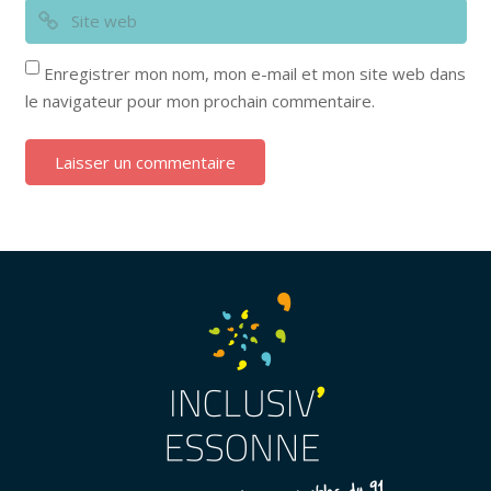
Enregistrer mon nom, mon e-mail et mon site web dans
le navigateur pour mon prochain commentaire.